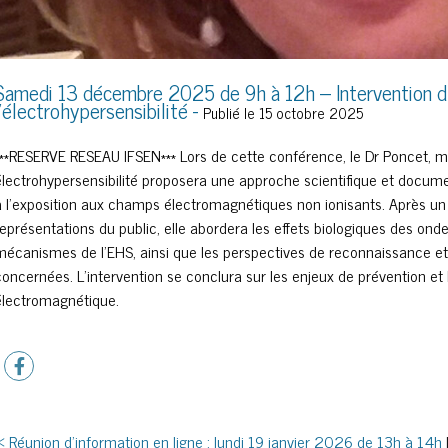
Samedi 13 décembre 2025 de 9h à 12h – Intervention d
l’électrohypersensibilité -
Publié le 15 octobre 2025
***RESERVE RESEAU IFSEN*** Lors de cette conférence, le Dr Poncet, m
électrohypersensibilité proposera une approche scientifique et docum
à l’exposition aux champs électromagnétiques non ionisants. Après un 
représentations du public, elle abordera les effets biologiques des ondes 
mécanismes de l’EHS, ainsi que les perspectives de reconnaissance
concernées. L’intervention se conclura sur les enjeux de prévention et l
électromagnétique.
< Réunion d’information en ligne : lundi 19 janvier 2026 de 13h à 14h