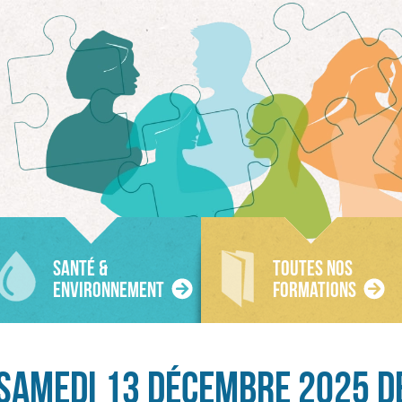
Recherche
Accueil
Facebook
Twitter
SANTÉ &
TOUTES NOS
ENVIRONNEMENT
FORMATIONS
SAMEDI 13 DÉCEMBRE 2025 DE