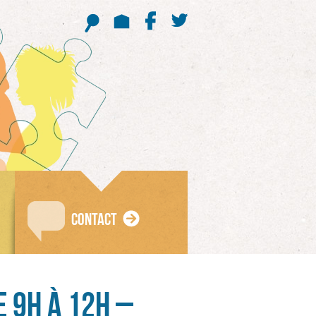
CONTACT
 9H À 12H –